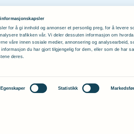
 informasjonskapsler
er for å gi innhold og annonser et personlig preg, for å levere s
nalysere trafikken vår. Vi deler dessuten informasjon om hvorda
nerne våre innen sosiale medier, annonsering og analysearbeid, 
formasjon du har gjort tilgjengelig for dem, eller som de har sa
stene deres.
Egenskaper
Statistikk
Markedsfø