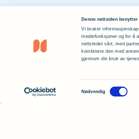
Denne nettsiden benytter
Vi bruker informasjonskapsl
mediefunksjoner og for å a
nettstedet vårt, med part
kombinere den med annen in
gjennom din bruk av tjene
Samtykkevalg
Nødvendig