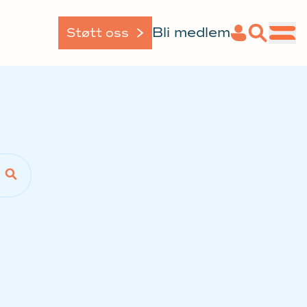
Bli medlem
Støtt oss