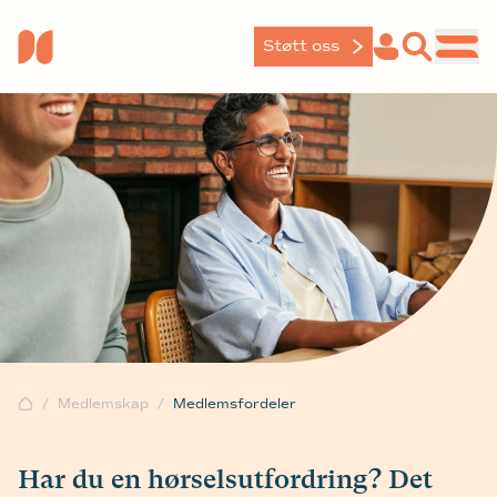
Støtt oss
Medlemskap
Medlemsfordeler
Har du en hørselsutfordring? Det