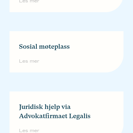
Les mer
Sosial møteplass
Les mer
Juridisk hjelp via
Advokatfirmaet Legalis
Les mer