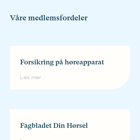
Våre medlemsfordeler
Forsikring på høreapparat
Les mer
Fagbladet Din Hørsel