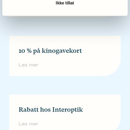
Ikke tillat
Les mer
10 % på kinogavekort
Les mer
Rabatt hos Interoptik
Les mer