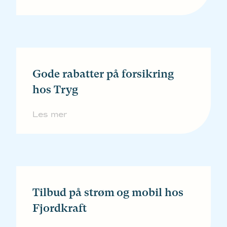
Gode rabatter på forsikring
hos Tryg
Les mer
Tilbud på strøm og mobil hos
Fjordkraft