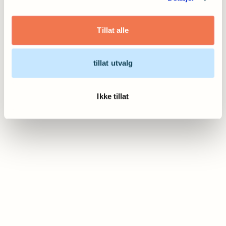
Kontakt oss på e-post
Tillat alle
tillat utvalg
Ikke tillat