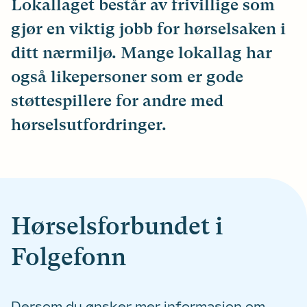
Lokallaget består av frivillige som
gjør en viktig jobb for hørselsaken i
ditt nærmiljø. Mange lokallag har
også likepersoner som er gode
støttespillere for andre med
hørselsutfordringer.
Hørselsforbundet i
Folgefonn
Dersom du ønsker mer informasjon om