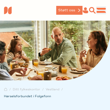
Støtt oss
Ditt fylkeskontor
Vestland
Hørselsforbundet i Folgefonn