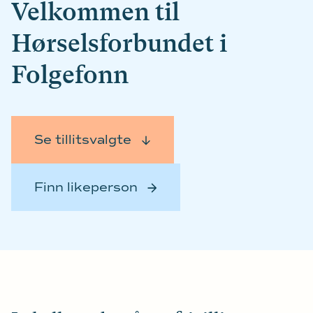
Velkommen til
Hørselsforbundet i
Folgefonn
Se tillitsvalgte
Finn likeperson