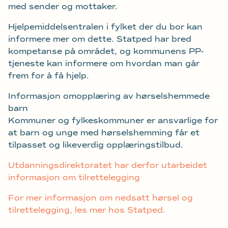
med sender og mottaker.
Hjelpemiddelsentralen i fylket der du bor kan
informere mer om dette. Statped har bred
kompetanse på området, og kommunens PP-
tjeneste kan informere om hvordan man går
frem for å få hjelp.
Informasjon omopplæring av hørselshemmede
barn
Kommuner og fylkeskommuner er ansvarlige for
at barn og unge med hørselshemming får et
tilpasset og likeverdig opplæringstilbud.
Utdanningsdirektoratet har derfor utarbeidet
informasjon om tilrettelegging
For mer informasjon om nedsatt hørsel og
tilrettelegging, les mer hos Statped.