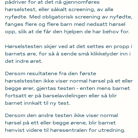
pådriver for at det nå gjennomføres
hørselstest, eller såkalt screening, av alle
nyfødte. Med obligatorisk screening av nyfødte,
fanges flere og flere barn med nedsatt hørsel
opp, slik at de får den hjelpen de har behov for.
Hørselstesten skjer ved at det settes en propp i
barnets øre, for så å sende små klikkelyder inn i
det indre øret.
Dersom resultatene fra den første
hørselstesten ikke viser normal hørsel på et eller
begge ører, gjentas testen - enten mens barnet
fortsatt er på barselavdelingen eller så blir
barnet innkalt til ny test.
Dersom den andre testen ikke viser normal
hørsel på ett eller begge ørene, blir barnet
henvist videre til høresentralen for utredning.