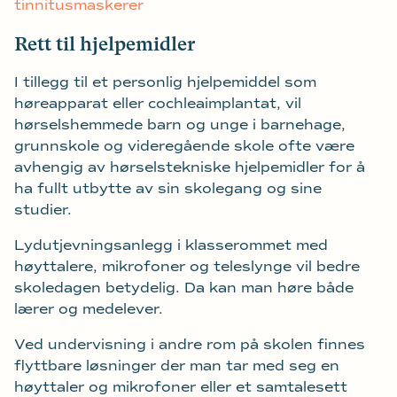
tinnitusmaskerer
Rett til hjelpemidler
I tillegg til et personlig hjelpemiddel som
høreapparat eller cochleaimplantat, vil
hørselshemmede barn og unge i barnehage,
grunnskole og videregående skole ofte være
avhengig av hørselstekniske hjelpemidler for å
ha fullt utbytte av sin skolegang og sine
studier.
Lydutjevningsanlegg i klasserommet med
høyttalere, mikrofoner og teleslynge vil bedre
skoledagen betydelig. Da kan man høre både
lærer og medelever.
Ved undervisning i andre rom på skolen finnes
flyttbare løsninger der man tar med seg en
høyttaler og mikrofoner eller et samtalesett