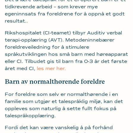
tidkrevende arbeid – som krever mye
egeninnsats fra foreldrene for å oppnå et godt
resultat..
Rikshospitalet (CI-teamet) tilbyr Auditiv verbal
terapi-opplæring (AVT). Metodeninnebærer
foreldreveiledning for å stimulere
språkutviklingen hos små barn med høreapparat
eller CI. Tilbudet gis til barn fra 0-3 år det første
året med CI,
les mer her.
Barn av normalthørende foreldre
For foreldre som selv er normalthørende i en
familie som utgjør et talespråklig miljø, kan det
oppleves som naturlig å sette fullt fokus på
talespråkopplæring.
Fordi det kan være vanskelig å på forhånd