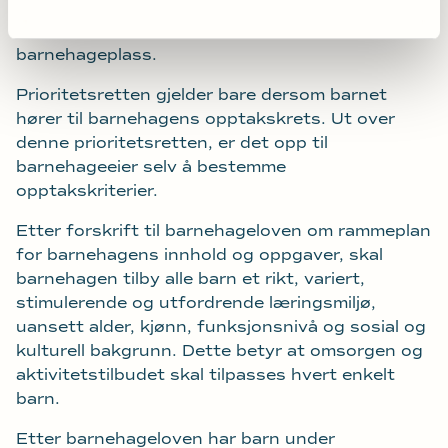
Prioritetsretten innebærer at barnet går foran
andre søkere, men gir ikke rett til en
barnehageplass.
Prioritetsretten gjelder bare dersom barnet
hører til barnehagens opptakskrets. Ut over
denne prioritetsretten, er det opp til
barnehageeier selv å bestemme
opptakskriterier.
Etter forskrift til barnehageloven om rammeplan
for barnehagens innhold og oppgaver, skal
barnehagen tilby alle barn et rikt, variert,
stimulerende og utfordrende læringsmiljø,
uansett alder, kjønn, funksjonsnivå og sosial og
kulturell bakgrunn. Dette betyr at omsorgen og
aktivitetstilbudet skal tilpasses hvert enkelt
barn.
Etter barnehageloven har barn under