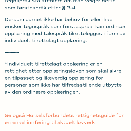
tegnspråk stå sterkere om man velger dette
som førstespråk etter § 3-4.
Dersom barnet ikke har behov for eller ikke
ønsker tegnspråk som førstespråk, kan ordinær
opplæring med talespråk tilrettelegges i form av
individuelt tilrettelagt opplæring.
------------
*Individuelt tilrettelagt opplæring er en
rettighet etter opplæringsloven som skal sikre
en tilpasset og likeverdig opplæring for
personer som ikke har tilfredsstillende utbytte
av den ordinære opplæringen.
Se også Hørselsforbundets rettighetsguide for
en enkel innføring til aktuelt lovverk