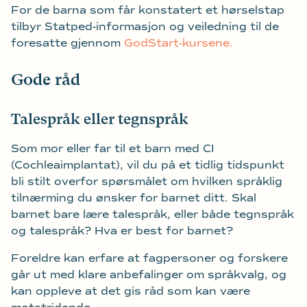
For de barna som får konstatert et hørselstap
tilbyr Statped-informasjon og veiledning til de
foresatte gjennom
GodStart-kursene.
Gode råd
Talespråk eller tegnspråk
Som mor eller far til et barn med CI
(Cochleaimplantat), vil du på et tidlig tidspunkt
bli stilt overfor spørsmålet om hvilken språklig
tilnærming du ønsker for barnet ditt. Skal
barnet bare lære talespråk, eller både tegnspråk
og talespråk? Hva er best for barnet?
Foreldre kan erfare at fagpersoner og forskere
går ut med klare anbefalinger om språkvalg, og
kan oppleve at det gis råd som kan være