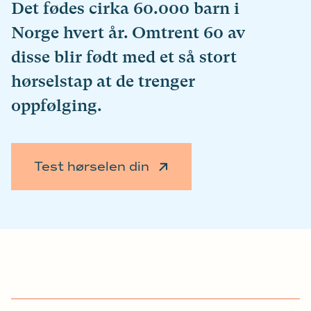
Det fødes cirka 60.000 barn i
Norge hvert år. Omtrent 60 av
disse blir født med et så stort
hørselstap at de trenger
oppfølging.
Test hørselen din