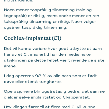
motstridende.
Noen mener tospråklig tilnærming (tale og
tegnspråk) er riktig, mens andre mener en ren
talespråklig tilnærming er riktig. Noen velger
også en tospråklig tilnærming.
Cochlea-implantat (CI)
Det vil kunne variere hvor godt utbytte et barn
har av et CI, imidlertid har den medisinske
utviklingen på dette feltet vært rivende de siste
årene.
I dag opereres 98 % av alle barn som er født
døve eller sterkt tunghørte.
Operasjonene blir også stadig bedre, det samme
gjelder selve implantatet og CI-apparatet.
Utviklingen fører til at flere med CI vil kunne