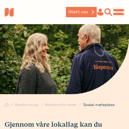
Støtt oss
Medlemskap
Medlemsfordeler
Sosial møteplass
Gjennom våre lokallag kan du