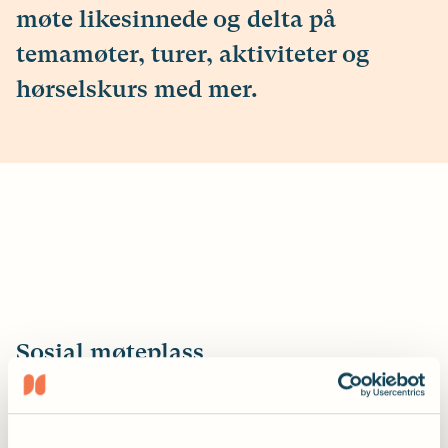
møte likesinnede og delta på
temamøter, turer, aktiviteter og
hørselskurs med mer.
Sosial møteplass
Som medlem i Hørselsforbundet har du
tilgang til et stort, unikt fellesskap med