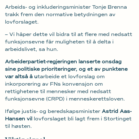
Arbeids- og inkluderingsminister Tonje Brenna
trakk frem den normative betydningen av
lovforslaget.
-- Vi håper dette vil bidra til at flere med nedsatt
funksjonsevne får muligheten til å delta i
arbeidslivet, sa hun.
Arbeiderpartiet-regjeringen lanserte onsdag
sine politiske prioriteringer, og et av punktene
var altså å u
tarbeide et lovforslag om
inkorporering av FNs konvensjon om
rettighetene til mennesker med nedsatt
funksjonsevne (CRPD) i menneskerettsloven.
Ifølge justis- og beredskapsminister
Astrid Aas-
Hansen vil
lovforslaget bli lagt frem i Stortinget
til høsten.