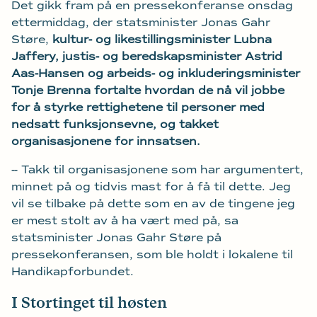
Det gikk fram på en pressekonferanse onsdag
ettermiddag, der statsminister Jonas Gahr
Støre,
kultur- og likestillingsminister Lubna
Jaffery, justis- og beredskapsminister Astrid
Aas-Hansen og arbeids- og inkluderingsminister
Tonje Brenna fortalte hvordan de nå vil jobbe
for å styrke rettighetene til personer med
nedsatt funksjonsevne, og takket
organisasjonene for innsatsen.
-- Takk til organisasjonene som har argumentert,
minnet på og tidvis mast for å få til dette. Jeg
vil se tilbake på dette som en av de tingene jeg
er mest stolt av å ha vært med på, sa
statsminister Jonas Gahr Støre på
pressekonferansen, som ble holdt i lokalene til
Handikapforbundet.
I Stortinget til høsten