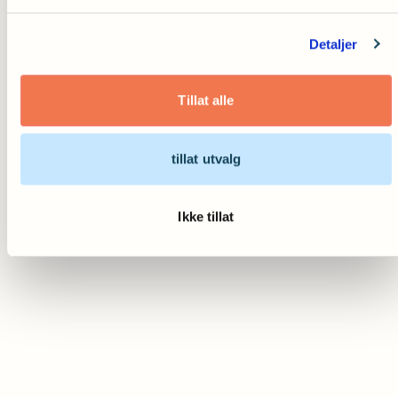
Detaljer
Tillat alle
tillat utvalg
Ikke tillat