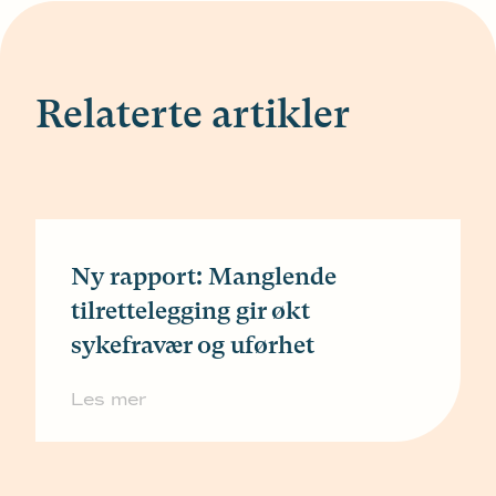
Relaterte artikler
Ny rapport: Manglende
tilrettelegging gir økt
sykefravær og uførhet
Les mer