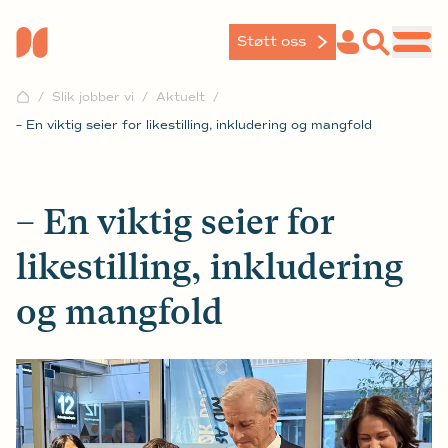
Støtt oss
Slik jobber vi
Aktuelt
– En viktig seier for likestilling, inkludering og mangfold
– En viktig seier for
likestilling, inkludering
og mangfold