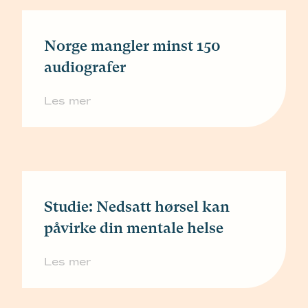
Norge mangler minst 150
audiografer
Les mer
Studie: Nedsatt hørsel kan
påvirke din mentale helse
Les mer