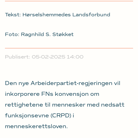
Tekst: Hørselshemmedes Landsforbund
Foto: Ragnhild S. Støkket
Publisert: 05-02-2025 14:00
Den nye Arbeiderpartiet-regjeringen vil
inkorporere FNs konvensjon om
rettighetene til mennesker med nedsatt
funksjonsevne (CRPD) i
menneskerettsloven.