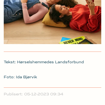
Tekst: Hørselshemmedes Landsforbund
Foto: Ida Bjørvik
Publisert: 05-12-2023 09:34