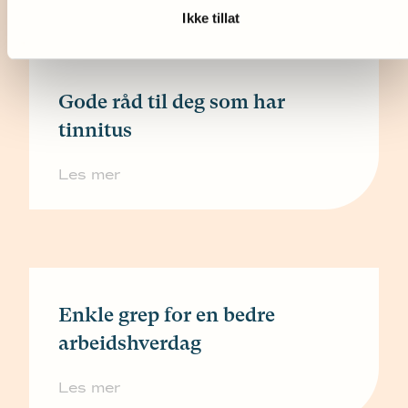
Ikke tillat
Gode råd til deg som har
tinnitus
Les mer
Enkle grep for en bedre
arbeidshverdag
Les mer