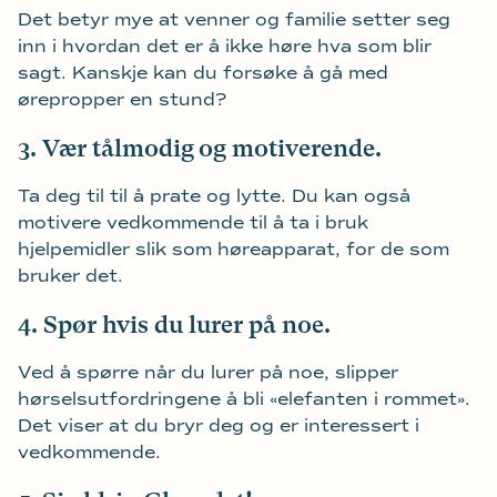
Det betyr mye at venner og familie setter seg
inn i hvordan det er å ikke høre hva som blir
sagt. Kanskje kan du forsøke å gå med
ørepropper en stund?
3. Vær tålmodig og motiverende.
Ta deg til til å prate og lytte. Du kan også
motivere vedkommende til å ta i bruk
hjelpemidler slik som høreapparat, for de som
bruker det.
4. Spør hvis du lurer på noe.
Ved å spørre når du lurer på noe, slipper
hørselsutfordringene å bli «elefanten i rommet».
Det viser at du bryr deg og er interessert i
vedkommende.