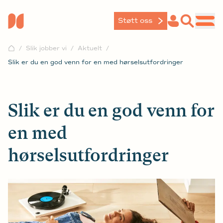
Støtt oss
Slik jobber vi
Aktuelt
Slik er du en god venn for en med hørselsutfordringer
Slik er du en god venn for
en med
hørselsutfordringer