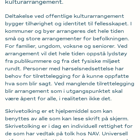
kulturarrangement.
Deltakelse ved offentlige kulturarrangement
bygger tilhørighet og identitet til fellesskapet. I
kommuner og byer arrangeres det hele tiden
små og store arrangementer for befolkningen.
For familier, ungdom, voksne og seniorer. Ved
arrangement vil det hele tiden oppstå lydstøy
fra publikummere og fra det fysiske miljøet
rundt. Personer med hørselsnedsettelse har
behov for tilrettelegging for å kunne oppfatte
hva som blir sagt. Ved manglende tilrettelegging
blir arrangement som i utgangspunktet skal
være åpent for alle, i realiteten ikke det.
Skrivetolking er et hjelpemiddel som kan
benyttes av alle som kan lese skrift på skjerm.
Skrivetolking er i dag en individuell rettighet for
de som har vedtak på tolk hos NAV. Universell