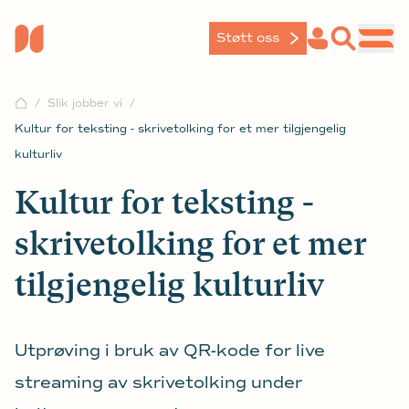
Støtt oss
Slik jobber vi
Kultur for teksting - skrivetolking for et mer tilgjengelig
kulturliv
Kultur for teksting -
skrivetolking for et mer
tilgjengelig kulturliv
Utprøving i bruk av QR-kode for live
streaming av skrivetolking under