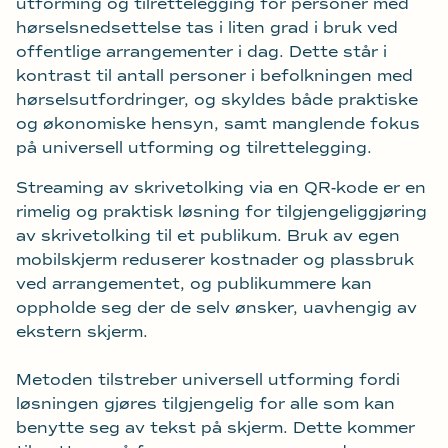
utforming og tilrettelegging for personer med
hørselsnedsettelse tas i liten grad i bruk ved
offentlige arrangementer i dag. Dette står i
kontrast til antall personer i befolkningen med
hørselsutfordringer, og skyldes både praktiske
og økonomiske hensyn, samt manglende fokus
på universell utforming og tilrettelegging.
Streaming av skrivetolking via en QR-kode er en
rimelig og praktisk løsning for tilgjengeliggjøring
av skrivetolking til et publikum. Bruk av egen
mobilskjerm reduserer kostnader og plassbruk
ved arrangementet, og publikummere kan
oppholde seg der de selv ønsker, uavhengig av
ekstern skjerm.
Metoden tilstreber universell utforming fordi
løsningen gjøres tilgjengelig for alle som kan
benytte seg av tekst på skjerm. Dette kommer