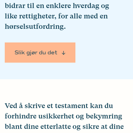
bidrar til en enklere hverdag og
like rettigheter, for alle med en
hørselsutfordring.
Slik gjør du det
Ved å skrive et testament kan du
forhindre usikkerhet og bekymring
blant dine etterlatte og sikre at dine