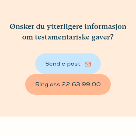
Ønsker du ytterligere informasjon
om testamentariske gaver?
Send e-post
Ring oss 22 63 99 00