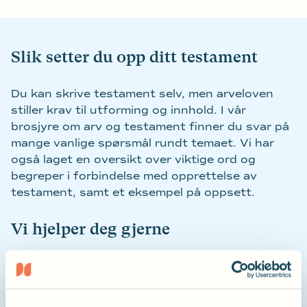
Slik setter du opp ditt testament
Du kan skrive testament selv, men arveloven
stiller krav til utforming og innhold. I vår
brosjyre om arv og testament finner du svar på
mange vanlige spørsmål rundt temaet. Vi har
også laget en oversikt over viktige ord og
begreper i forbindelse med opprettelse av
testament, samt et eksempel på oppsett.
Vi hjelper deg gjerne
Hørselsforbundet dekker inntil 5 timer med
advokatbistand dersom organisasjonen er blant
de som tilgodeses. I de fleste tilfeller vil dette