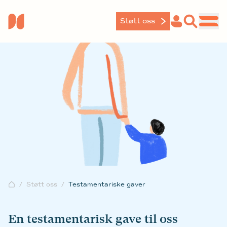
Støtt oss
Støtt oss
Testamentariske gaver
En testamentarisk gave til oss