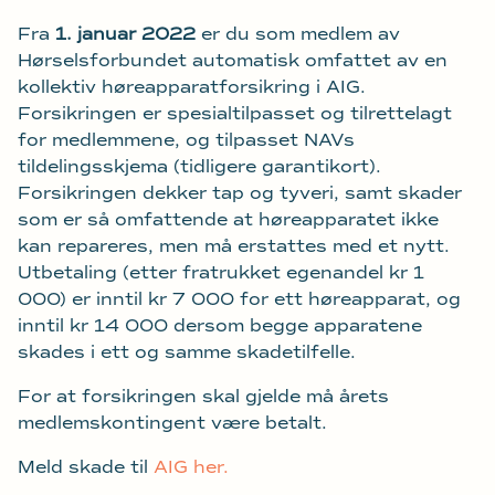
Fra
1. januar 2022
er du som medlem av
Hørselsforbundet automatisk omfattet av en
kollektiv høreapparatforsikring i AIG.
Forsikringen er spesialtilpasset og tilrettelagt
for medlemmene, og tilpasset NAVs
tildelingsskjema (tidligere garantikort).
Forsikringen dekker tap og tyveri, samt skader
som er så omfattende at høreapparatet ikke
kan repareres, men må erstattes med et nytt.
Utbetaling (etter fratrukket egenandel kr 1
000) er inntil kr 7 000 for ett høreapparat, og
inntil kr 14 000 dersom begge apparatene
skades i ett og samme skadetilfelle.
For at forsikringen skal gjelde må årets
medlemskontingent være betalt.
Meld skade til
AIG her.