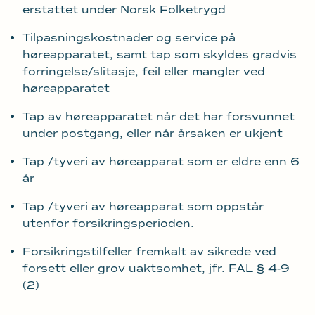
erstattet under Norsk Folketrygd
Tilpasningskostnader og service på
høreapparatet, samt tap som skyldes gradvis
forringelse/slitasje, feil eller mangler ved
høreapparatet
Tap av høreapparatet når det har forsvunnet
under postgang, eller når årsaken er ukjent
Tap /tyveri av høreapparat som er eldre enn 6
år
Tap /tyveri av høreapparat som oppstår
utenfor forsikringsperioden.
Forsikringstilfeller fremkalt av sikrede ved
forsett eller grov uaktsomhet, jfr. FAL § 4-9
(2)