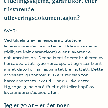
tildelingsskjema, garantikort eller
tilsvarende
utleveringsdokumentasjon?
SVAR:
Ved tildeling av høreapparat, utsteder
leverandøren/audiografen et tildelingsskjema
(tidligere kalt garantikort) eller tilsvarende
dokumentasjon. Denne identifiserer brukeren av
høreapparatet, type høreapparat og viser blant
annet dato for når apparatet ble mottatt. Dette
er vesentlig i forhold til 6 års regelen for
høreapparatets levetid. Har du ikke dette
tilgjengelig, be om å få et nytt (eller kopi) av
leverandøren/audiografen.
Jeg er 70 år – er det noen