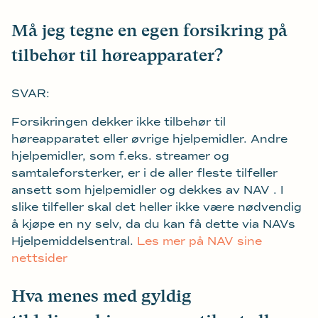
Må jeg tegne en egen forsikring på
tilbehør til høreapparater?
SVAR:
Forsikringen dekker ikke tilbehør til
høreapparatet eller øvrige hjelpemidler. Andre
hjelpemidler, som f.eks. streamer og
samtaleforsterker, er i de aller fleste tilfeller
ansett som hjelpemidler og dekkes av NAV . I
slike tilfeller skal det heller ikke være nødvendig
å kjøpe en ny selv, da du kan få dette via NAVs
Hjelpemiddelsentral.
Les mer på NAV sine
nettsider
Hva menes med gyldig