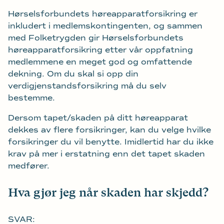
Hørselsforbundets høreapparatforsikring er
inkludert i medlemskontingenten, og sammen
med Folketrygden gir Hørselsforbundets
høreapparatforsikring etter vår oppfatning
medlemmene en meget god og omfattende
dekning. Om du skal si opp din
verdigjenstandsforsikring må du selv
bestemme.
Dersom tapet/skaden på ditt høreapparat
dekkes av flere forsikringer, kan du velge hvilke
forsikringer du vil benytte. Imidlertid har du ikke
krav på mer i erstatning enn det tapet skaden
medfører.
Hva gjør jeg når skaden har skjedd?
SVAR: